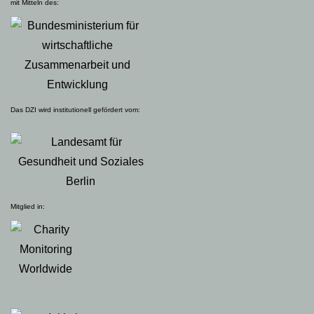
mit Mitteln des:
Das DZI wird institutionell gefördert vom:
Mitglied in: