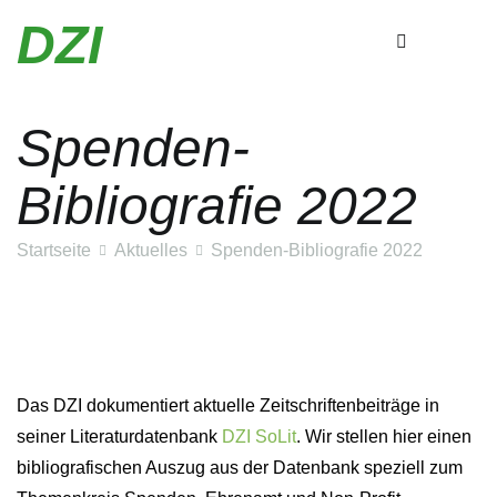
Zum
DZI
Inhalt
springen
Spenden-
Bibliografie 2022
Startseite
Aktuelles
Spenden-Bibliografie 2022
Das DZI dokumentiert aktuelle Zeitschriftenbeiträge in
seiner Literaturdatenbank
DZI SoLit
. Wir stellen hier einen
bibliografischen Auszug aus der Datenbank speziell zum