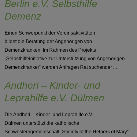
Berlin e.V. Selbsthilfe
Demenz
Einen Schwerpunkt der Vereinsaktivitäten
bildet die Beratung der Angehörigen von
Demenzkranken. Im Rahmen des Projekts
„Selbsthilfeinitiative zur Unterstützung von Angehörigen
Demenzkranker“ werden Anfragen Rat suchender ...
Andheri – Kinder- und
Leprahilfe e.V. Dülmen
Die Andheri – Kinder- und Leprahilfe e.V.
Dülmen unterstützt die katholische
Schwesterngemeinschaft „Society of the Helpers of Mary“