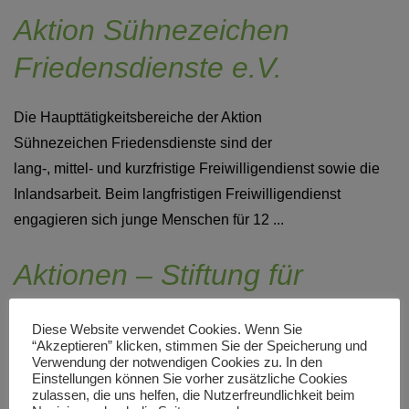
Aktion Sühnezeichen
Friedensdienste e.V.
Die Haupttätigkeitsbereiche der Aktion
Sühnezeichen Friedensdienste sind der
lang-, mittel- und kurzfristige Freiwilligendienst sowie die
Inlandsarbeit. Beim langfristigen Freiwilligendienst
engagieren sich junge Menschen für 12 ...
Aktionen – Stiftung für
Menschen in Not
Diese Website verwendet Cookies. Wenn Sie
“Akzeptieren” klicken, stimmen Sie der Speicherung und
Aktionen – Stiftung für Menschen in Not
Verwendung der notwendigen Cookies zu. In den
Einstellungen können Sie vorher zusätzliche Cookies
setzt sich für die Verbesserung der
zulassen, die uns helfen, die Nutzerfreundlichkeit beim