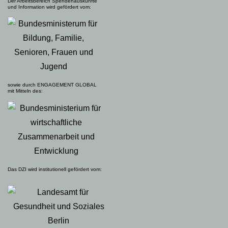
Der Arbeitsbereich Spendenauskünfte
und Information wird gefördert vom:
sowie durch ENGAGEMENT GLOBAL
mit Mitteln des:
Das DZI wird institutionell gefördert vom: