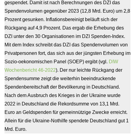
gespendet. Damit ist nach Berechnungen des DZI das
Spendenvolumen gegenüber 2023 (12,8 Mrd. Euro) um 2,8
Prozent gesunken. Inflationsbereinigt beläuft sich der
Rückgang auf 4,9 Prozent. Das ergab die Erhebung des
DZI unter den 30 Organisationen im DZI Spenden-Index.
Mit dem Index schreibt das DZI das Spendenvolumen von
Privatpersonen fort, das sich aus der jüngsten Erhebung im
Sozio-oekono­mischen Panel (SOEP) ergibt (vgl.
DIW
Wochenbericht 46-2022
). Der nur leichte Rückgang der
Spendensumme zeigt die weiterhin beeindruckende
Spendenbereitschaft der Bevölkerung in Deutschland.
Nach dem Ausbruch des Krieges in der Ukraine wurde
2022 in Deutschland die Rekordsumme von 13,1 Mrd.
Euro an Geldspenden für gemeinnützige Zwecke erreicht.
Allein für die Ukraine-Nothilfe spendete Deutschland gut 1
Mrd. Euro.