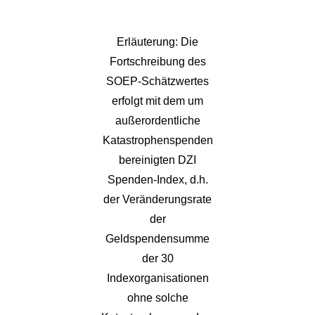
Erläuterung: Die
Fortschreibung des
SOEP-Schätzwertes
erfolgt mit dem um
außerordentliche
Katastrophenspenden
bereinigten DZI
Spenden-Index, d.h.
der Veränderungsrate
der
Geldspendensumme
der 30
Indexorganisationen
ohne solche