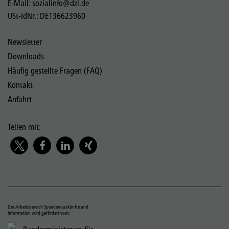
E-Mail: sozialinfo@dzi.de
USt-IdNr.: DE136623960
Newsletter
Downloads
Häufig gestellte Fragen (FAQ)
Kontakt
Anfahrt
Teilen mit:
Der Arbeitsbereich Spendenauskünfte und
Information wird gefördert vom: