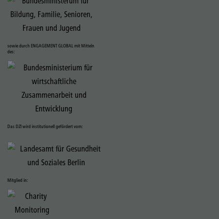
sowie durch ENGAGEMENT GLOBAL mit Mitteln
des:
Das DZI wird institutionell gefördert vom:
Mitglied in: