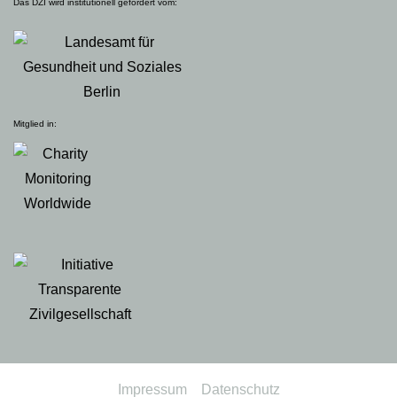
Das DZI wird institutionell gefördert vom:
Mitglied in:
Impressum
Datenschutz