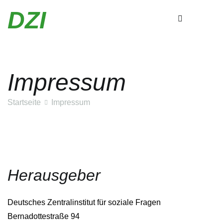
DZI
Impressum
Zum
Inhalt
Startseite
Impressum
springen
Herausgeber
Deutsches Zentralinstitut für soziale Fragen
Bernadottestraße 94