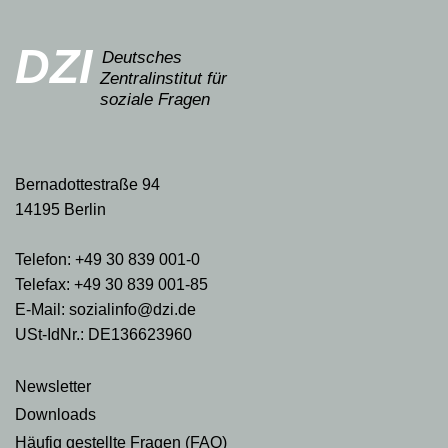
DZI
Deutsches
Zentralinstitut für
soziale Fragen
Bernadottestraße 94
14195 Berlin
Telefon: +49 30 839 001-0
Telefax: +49 30 839 001-85
E-Mail: sozialinfo@dzi.de
USt-IdNr.: DE136623960
Newsletter
Downloads
Häufig gestellte Fragen (FAQ)