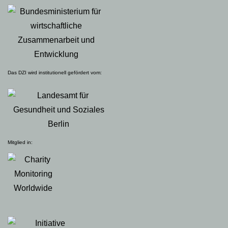
Das DZI wird institutionell gefördert vom:
Mitglied in: