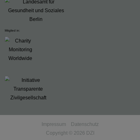
Mitglied in:
Impressum
Datenschutz
Copyright © 2026
DZI