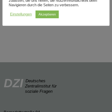
zulassen, die uns helfen, die Nutzerfreundlichkeit beim
Navigieren durch die Seiten zu verbessern.
Einstellungen
Akzeptieren
DZI
Deutsches
Zentralinstitut für
soziale Fragen