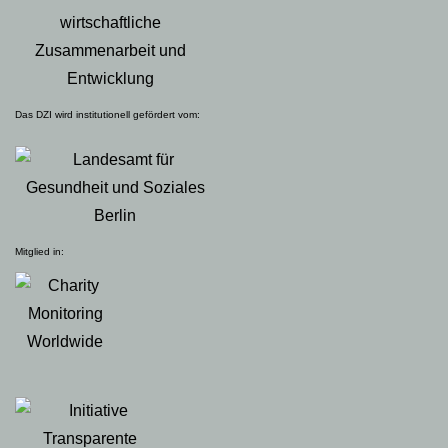
Das DZI wird institutionell gefördert vom:
Mitglied in: