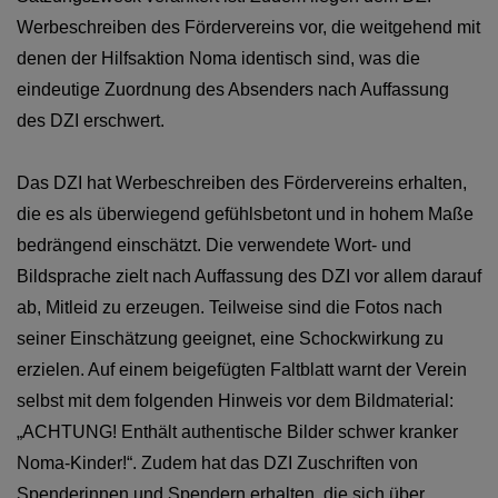
Werbeschreiben des Fördervereins vor, die weitgehend mit
denen der Hilfsaktion Noma identisch sind, was die
eindeutige Zuordnung des Absenders nach Auffassung
des DZI erschwert.
Das DZI hat Werbeschreiben des Fördervereins erhalten,
die es als überwiegend gefühlsbetont und in hohem Maße
bedrängend einschätzt. Die verwendete Wort- und
Bildsprache zielt nach Auffassung des DZI vor allem darauf
ab, Mitleid zu erzeugen. Teilweise sind die Fotos nach
seiner Einschätzung geeignet, eine Schockwirkung zu
erzielen. Auf einem beigefügten Faltblatt warnt der Verein
selbst mit dem folgenden Hinweis vor dem Bildmaterial:
„ACHTUNG! Enthält authentische Bilder schwer kranker
Noma-Kinder!“. Zudem hat das DZI Zuschriften von
Spenderinnen und Spendern erhalten, die sich über