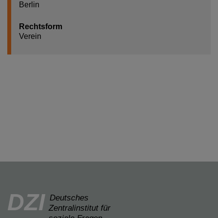
Berlin
Rechtsform
Verein
DZI
Deutsches
Zentralinstitut für