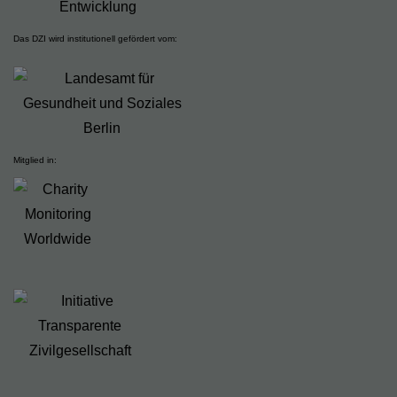
Das DZI wird institutionell gefördert vom:
Mitglied in: