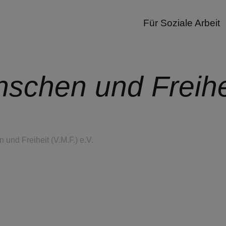
Für Soziale Arbeit
nschen und Freihei
 und Freiheit (V.M.F.) e.V.