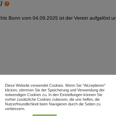
ZI
Hilfetext
chts Bonn vom 04.09.2025 ist der Verein aufgelöst u
Diese Website verwendet Cookies. Wenn Sie “Akzeptieren”
klicken, stimmen Sie der Speicherung und Verwendung der
notwendigen Cookies zu. In den Einstellungen können Sie
vorher zusätzliche Cookies zulassen, die uns helfen, die
Nutzerfreundlichkeit beim Navigieren durch die Seiten zu
verbessern.