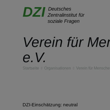
DZI
Deutsches
Zentralinstitut für
soziale Fragen
Verein für Me
Zum
Inhalt
e.V.
springen
Startseite
Organisationen
Verein für Menschen
DZI-Einschätzung: neutral