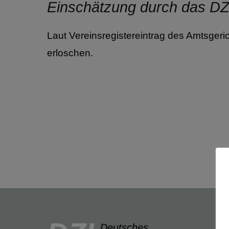
Einschätzung durch das D
Laut Vereinsregistereintrag des Amtsgeri
erloschen.
Deutsches