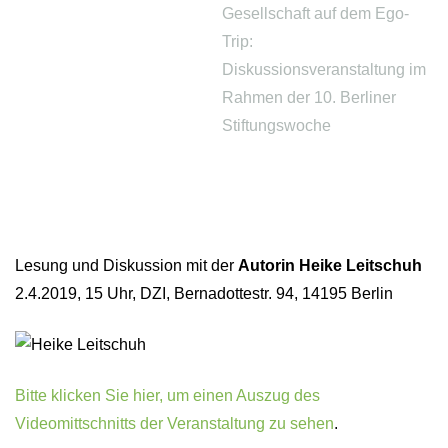
Gesellschaft auf dem Ego-
Trip:
Diskussionsveranstaltung im
Rahmen der 10. Berliner
Stiftungswoche
Lesung und Diskussion mit der
Autorin Heike Leitschuh
2.4.2019, 15 Uhr, DZI, Bernadottestr. 94, 14195 Berlin
Bitte klicken Sie hier, um einen Auszug des
Videomittschnitts der Veranstaltung zu sehen
.