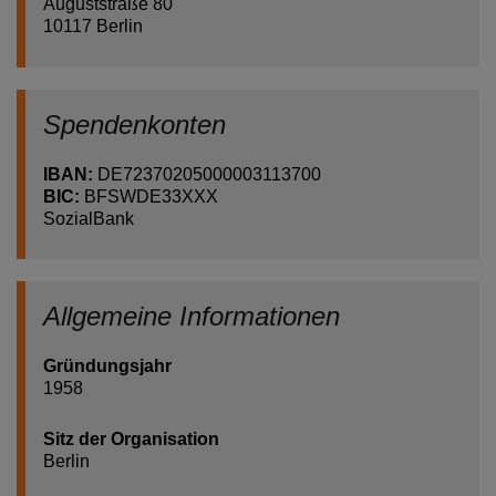
Auguststraße 80
10117 Berlin
Spendenkonten
IBAN:
DE72370205000003113700
BIC:
BFSWDE33XXX
SozialBank
Allgemeine Informationen
Gründungsjahr
1958
Sitz der Organisation
Berlin