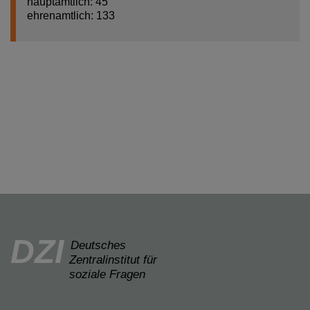
hauptamtlich: 45
ehrenamtlich: 133
DZI
Deutsches
Zentralinstitut für
soziale Fragen