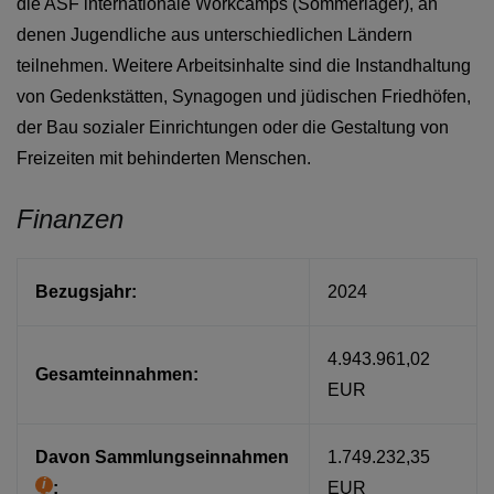
die ASF internationale Workcamps (Sommerlager), an
denen Jugendliche aus unterschiedlichen Ländern
teilnehmen. Weitere Arbeitsinhalte sind die Instandhaltung
von Gedenkstätten, Synagogen und jüdischen Friedhöfen,
der Bau sozialer Einrichtungen oder die Gestaltung von
Freizeiten mit behinderten Menschen.
Finanzen
Bezugsjahr:
2024
4.943.961,02
Gesamteinnahmen:
EUR
Davon Sammlungseinnahmen
1.749.232,35
:
EUR