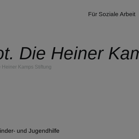
Für Soziale Arbeit
t. Die Heiner Kam
e Heiner Kamps Stiftung
inder- und Jugendhilfe