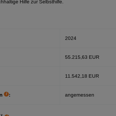
ltige Hilfe zur Selbsthilfe.
2024
55.215,63 EUR
11.542,18 EUR
ext
en
:
angemessen
Hilfetext