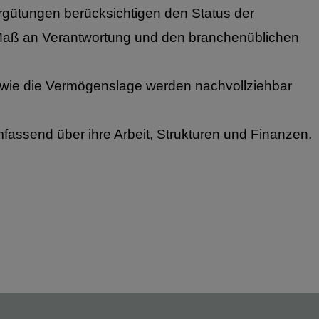
ergütungen berücksichtigen den Status der
s Maß an Verantwortung und den branchenüblichen
owie die Vermögenslage werden nachvollziehbar
mfassend über ihre Arbeit, Strukturen und Finanzen.