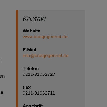
Kontakt
Website
www.brotgegennot.de
E-Mail
info@brotgegennot.de
n
Telefon
0211-31062727
ten
Fax
ge
0211-31062711
Anschrift