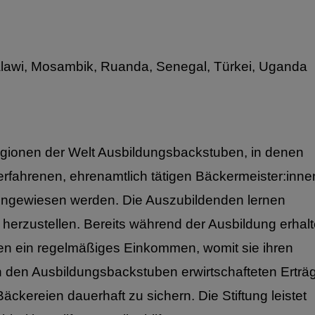
Malawi, Mosambik, Ruanda, Senegal, Türkei, Uganda
Regionen der Welt Ausbildungsbackstuben, in denen
fahrenen, ehrenamtlich tätigen Bäckermeister:inne
ingewiesen werden. Die Auszubildenden lernen
erzustellen. Bereits während der Ausbildung erhal
n ein regelmäßiges Einkommen, womit sie ihren
n den Ausbildungsbackstuben erwirtschafteten Erträ
äckereien dauerhaft zu sichern. Die Stiftung leistet