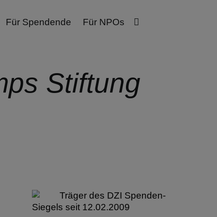
Für Spendende
Für NPOs
ps Stiftung
Träger des DZI Spenden-
Siegels seit 12.02.2009