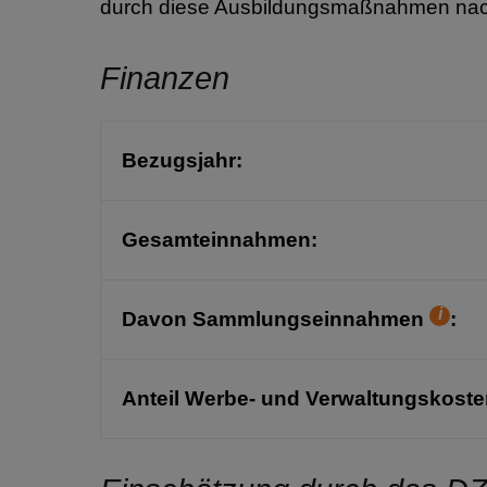
durch diese Ausbildungsmaßnahmen nachha
Finanzen
Bezugsjahr:
Gesamteinnahmen:
Davon Sammlungseinnahmen
:
Hilfet
Anteil Werbe- und Verwaltungskost