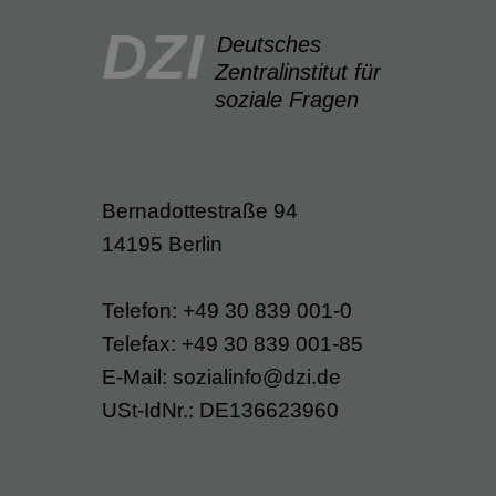
DZI
Deutsches
Zentralinstitut für
soziale Fragen
Bernadottestraße 94
14195 Berlin
Telefon: +49 30 839 001-0
Telefax: +49 30 839 001-85
E-Mail: sozialinfo@dzi.de
USt-IdNr.: DE136623960