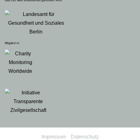
Das DZI wird institutionell gefördert vom:
Mitglied in:
Impressum
Datenschutz