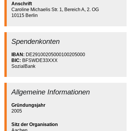
Anschrift
Caroline Michaelis Str. 1, Bereich A, 2. OG
10115 Berlin
Spendenkonten
IBAN:
DE29100205000100205000
BIC:
BFSWDE33XXX
SozialBank
Allgemeine Informationen
Gründungsjahr
2005
Sitz der Organisation
Aachen