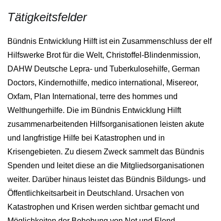
Tätigkeitsfelder
Bündnis Entwicklung Hilft ist ein Zusammenschluss der elf
Hilfswerke Brot für die Welt, Christoffel-Blindenmission,
DAHW Deutsche Lepra- und Tuberkulosehilfe, German
Doctors, Kindernothilfe, medico international, Misereor,
Oxfam, Plan International, terre des hommes und
Welthungerhilfe. Die im Bündnis Entwicklung Hilft
zusammenarbeitenden Hilfsorganisationen leisten akute
und langfristige Hilfe bei Katastrophen und in
Krisengebieten. Zu diesem Zweck sammelt das Bündnis
Spenden und leitet diese an die Mitgliedsorganisationen
weiter. Darüber hinaus leistet das Bündnis Bildungs- und
Öffentlichkeitsarbeit in Deutschland. Ursachen von
Katastrophen und Krisen werden sichtbar gemacht und
Möglichkeiten der Behebung von Not und Elend