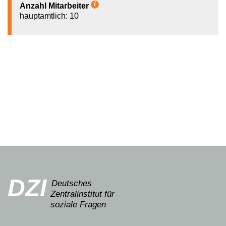
Anzahl Mitarbeiter
Hilfetext
hauptamtlich: 10
DZI
Deutsches
Zentralinstitut für
soziale Fragen