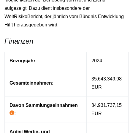
aufgezeigt. Dazu dient insbesondere der
WeltRisikoBericht, der jährlich vom Bündnis Entwicklung
Hilft herausgegeben wird.
Finanzen
Bezugsjahr:
2024
35.643.349,98
Gesamteinnahmen:
EUR
Davon Sammlungseinnahmen
34.931.737,15
:
EUR
Hilfetext
Anteil Werbe- und