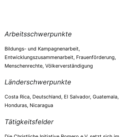
Arbeitsschwerpunkte
Bildungs- und Kampagnenarbeit,
Entwicklungszusammenarbeit, Frauenförderung,
Menschenrechte, Völkerverständigung
Länderschwerpunkte
Costa Rica, Deutschland, El Salvador, Guatemala,
Honduras, Nicaragua
Tätigkeitsfelder
Die Christliche Initiative Romero e.V. setzt sich im