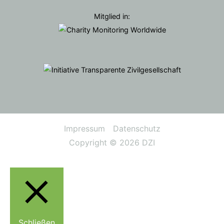
Mitglied in:
Impressum
Datenschutz
Copyright © 2026
DZI
Schließen