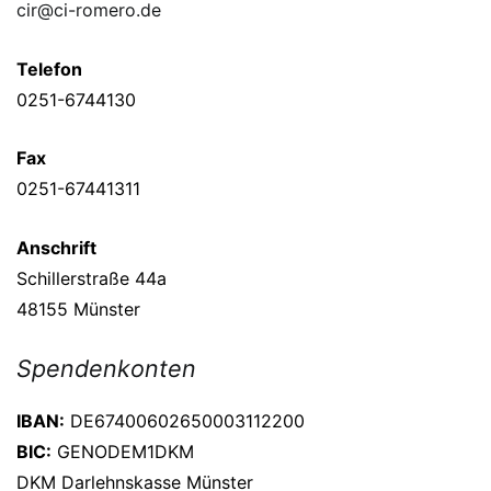
cir@ci-romero.de
Telefon
0251-6744130
Fax
0251-67441311
Anschrift
Schillerstraße 44a
48155 Münster
Spendenkonten
IBAN:
DE67400602650003112200
BIC:
GENODEM1DKM
DKM Darlehnskasse Münster