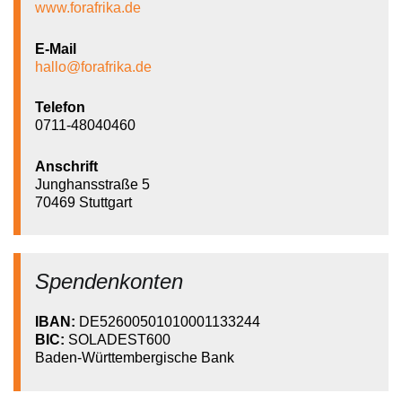
www.forafrika.de
E-Mail
hallo@forafrika.de
Telefon
0711-48040460
Anschrift
Junghansstraße 5
70469 Stuttgart
Spendenkonten
IBAN:
DE52600501010001133244
BIC:
SOLADEST600
Baden-Württembergische Bank