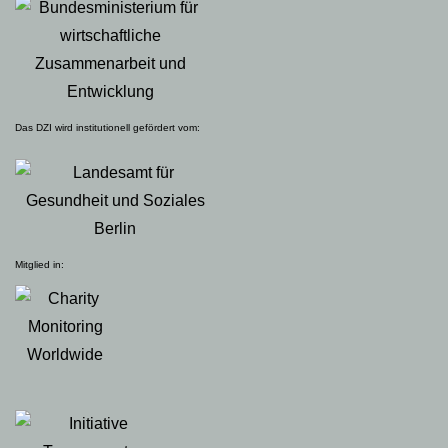
Das DZI wird institutionell gefördert vom:
Mitglied in: