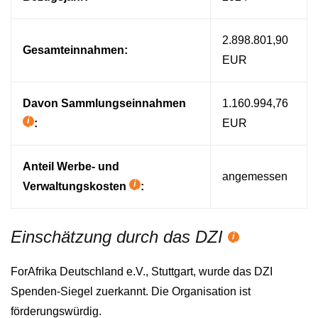
2.898.801,90
Gesamteinnahmen:
EUR
Davon Sammlungseinnahmen
1.160.994,76
:
EUR
Hilfetext
Anteil Werbe- und
angemessen
Verwaltungskosten
:
Hilfetext
Einschätzung durch das DZI
Hilfetext
ForAfrika Deutschland e.V., Stuttgart, wurde das DZI
Spenden-Siegel zuerkannt. Die Organisation ist
förderungswürdig.