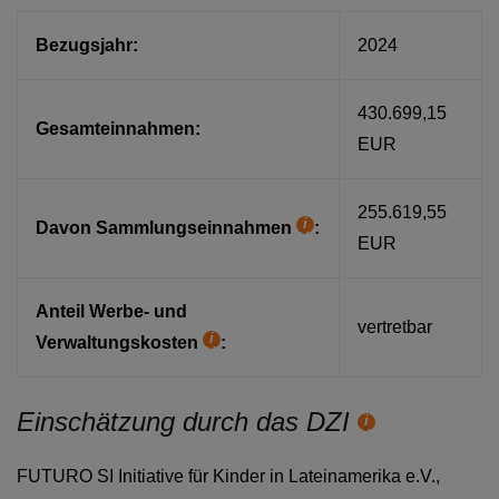
Bezugsjahr:
2024
430.699,15
Gesamteinnahmen:
EUR
255.619,55
Davon Sammlungseinnahmen
:
Hilfetext
EUR
Anteil Werbe- und
vertretbar
Verwaltungskosten
:
Hilfetext
Einschätzung durch das DZI
Hilfetext
FUTURO SI Initiative für Kinder in Lateinamerika e.V.,