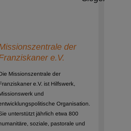
gowina
Missionszentrale der
Franziskaner e.V.
Die Missionszentrale der
Franziskaner e.V. ist Hilfswerk,
Missionswerk und
entwicklungspolitische Organisation.
Sie unterstützt jährlich etwa 800
humanitäre, soziale, pastorale und