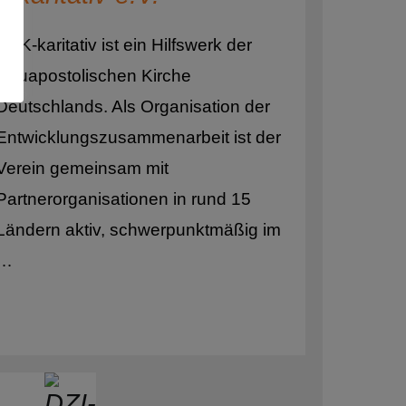
NAK-karitativ ist ein Hilfswerk der
Neuapostolischen Kirche
Deutschlands. Als Organisation der
Entwicklungszusammenarbeit ist der
Verein gemeinsam mit
Partnerorganisationen in rund 15
Ländern aktiv, schwerpunktmäßig im
…