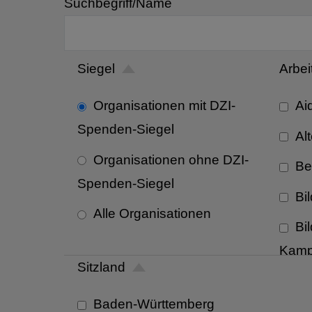
Suchbegriff/Name
Siegel
Arbei
Organisationen mit DZI-
Ai
Spenden-Siegel
Alt
Organisationen ohne DZI-
Be
Spenden-Siegel
Bi
Alle Organisationen
Bi
Kamp
Sitzland
Ein
Baden-Württemberg