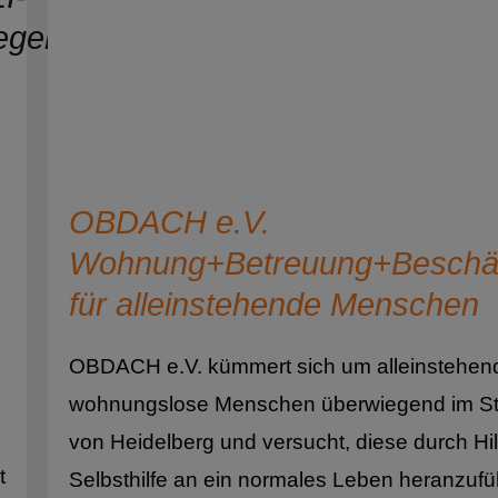
Georgien
Ghana
Griechenland
Großbritannien
OBDACH e.V.
Guatemala
Wohnung+Betreuung+Beschäf
Guinea
für alleinstehende Menschen
Guinea-Bissau
Guyana
OBDACH e.V. kümmert sich um alleinstehen
wohnungslose Menschen überwiegend im St
Haiti
von Heidelberg und versucht, diese durch Hil
Honduras
t
Selbsthilfe an ein normales Leben heranzuf