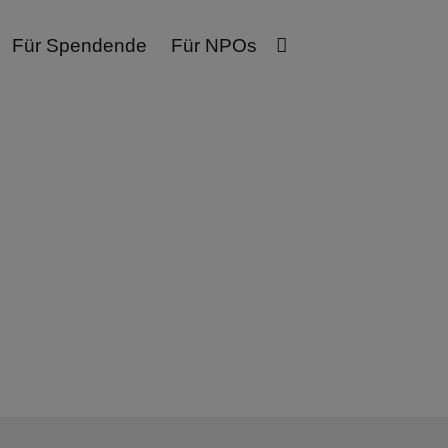
Für Spendende
Für NPOs