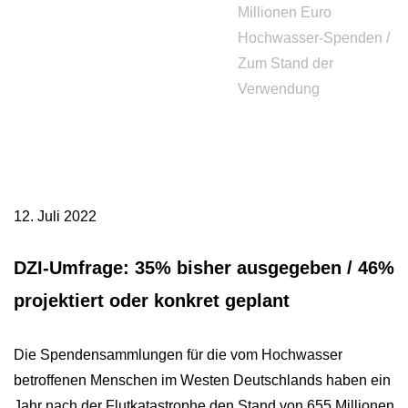
Millionen Euro
Hochwasser-Spenden /
Zum Stand der
Verwendung
12. Juli 2022
DZI-Umfrage: 35% bisher ausgegeben / 46%
projektiert oder konkret geplant
Die Spendensammlungen für die vom Hochwasser
betroffenen Menschen im Westen Deutschlands haben ein
Jahr nach der Flutkatastrophe den Stand von 655 Millionen