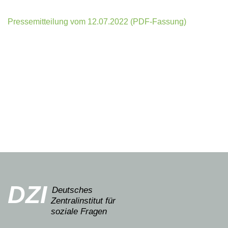
Pressemitteilung vom 12.07.2022 (PDF-Fassung)
DZI
Deutsches
Zentralinstitut für
soziale Fragen