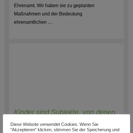
Ehrenamt. Wir haben sie zu geplanten
Maßnahmen und der Bedeutung
ehrenamtlichen …
Kinder sind Subjekte, von denen
wir lernen können
Diese Website verwendet Cookies. Wenn Sie
“Akzeptieren” klicken, stimmen Sie der Speicherung und