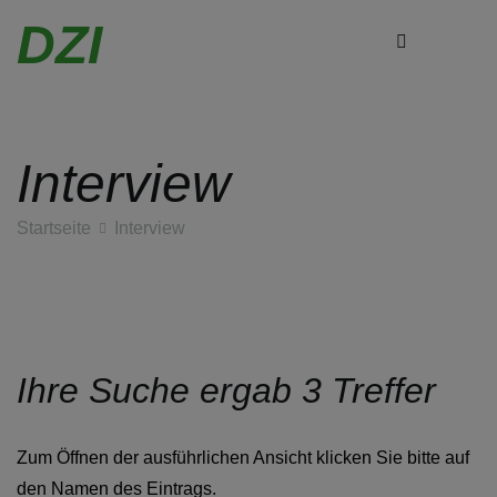
DZI
Interview
Zum
Inhalt
Startseite
Interview
springen
Ihre Suche ergab 3 Treffer
Zum Öffnen der ausführlichen Ansicht klicken Sie bitte auf
den Namen des Eintrags.