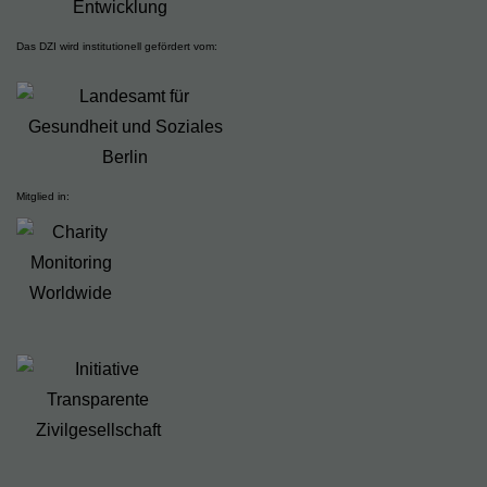
Das DZI wird institutionell gefördert vom:
Mitglied in: