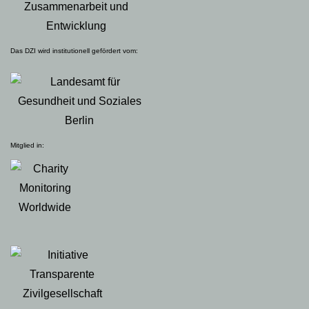
Das DZI wird institutionell gefördert vom:
Mitglied in: